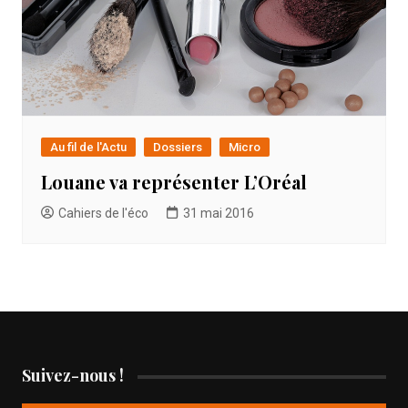
Au fil de l'Actu
Dossiers
Micro
Louane va représenter L’Oréal
Cahiers de l'éco
31 mai 2016
Suivez-nous !