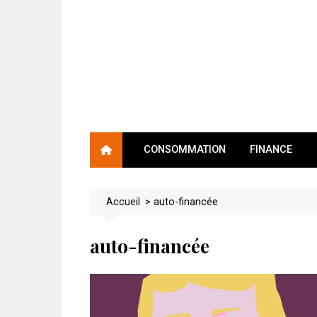
Skip
to
content
CONSOMMATION
FINANCE
Accueil
>
auto-financée
auto-financée