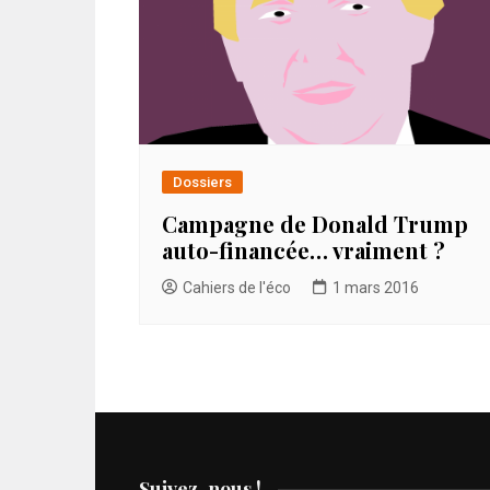
Dossiers
Campagne de Donald Trump
auto-financée… vraiment ?
Cahiers de l'éco
1 mars 2016
Suivez-nous !