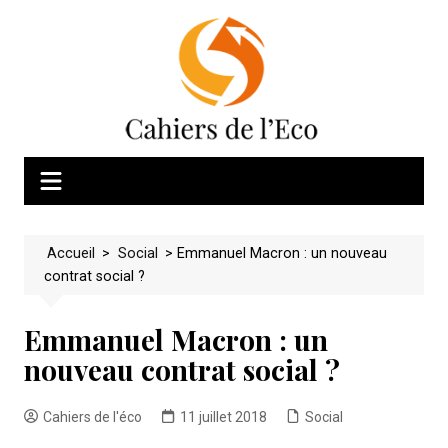
Skip
to
content
Accueil
>
Social
>
Emmanuel Macron : un nouveau
contrat social ?
Emmanuel Macron : un
nouveau contrat social ?
Cahiers de l'éco
11 juillet 2018
Social