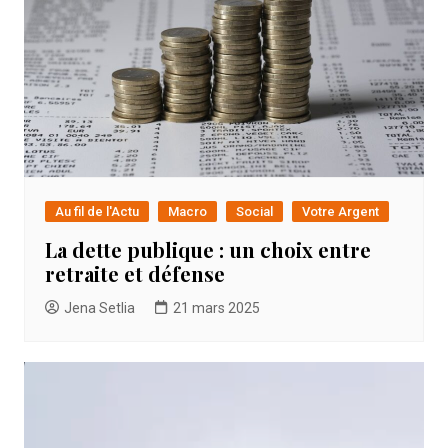
Au fil de l'Actu
Macro
Social
Votre Argent
La dette publique : un choix entre
retraite et défense
Jena Setlia
21 mars 2025