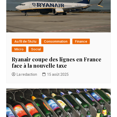
Au fil de l'Actu
Consommation
Finance
Micro
Social
Ryanair coupe des lignes en France
face à la nouvelle taxe
La redaction
15 août 2025