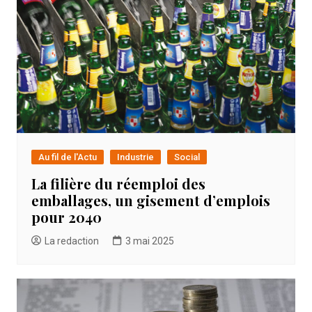
Au fil de l'Actu
Industrie
Social
La filière du réemploi des
emballages, un gisement d’emplois
pour 2040
La redaction
3 mai 2025