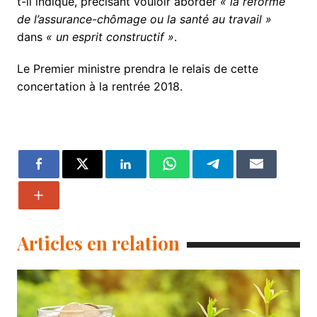
t-il indiqué, précisant vouloir aborder
« la réforme
de l’assurance-chômage ou la santé au travail »
dans
« un esprit constructif »
.
Le Premier ministre prendra le relais de cette
concertation à la rentrée 2018.
Articles en relation