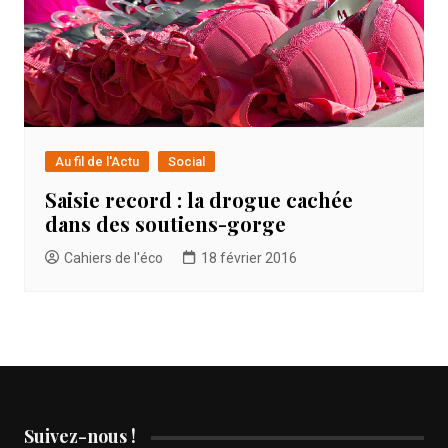
Au fil de l'Actu
Social
Saisie record : la drogue cachée
dans des soutiens-gorge
Cahiers de l'éco
18 février 2016
Suivez-nous !