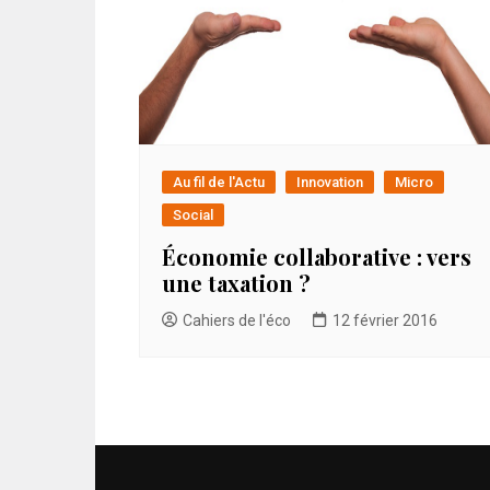
Au fil de l'Actu
Innovation
Micro
Social
Économie collaborative : vers
une taxation ?
Cahiers de l'éco
12 février 2016