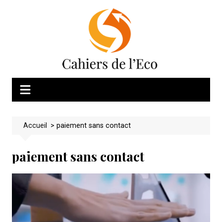
Skip
to
content
Accueil
>
paiement sans contact
paiement sans contact