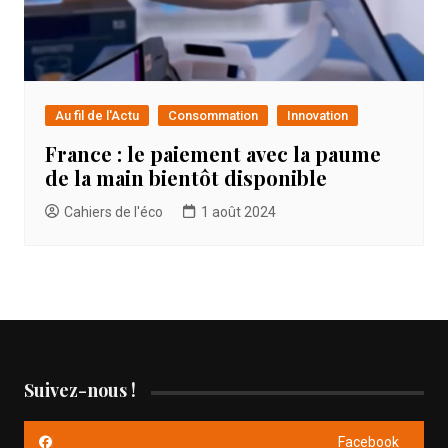
Au fil de l'Actu
Consommation
Innovation
France : le paiement avec la paume
de la main bientôt disponible
Cahiers de l'éco
1 août 2024
Suivez-nous !
Facebook