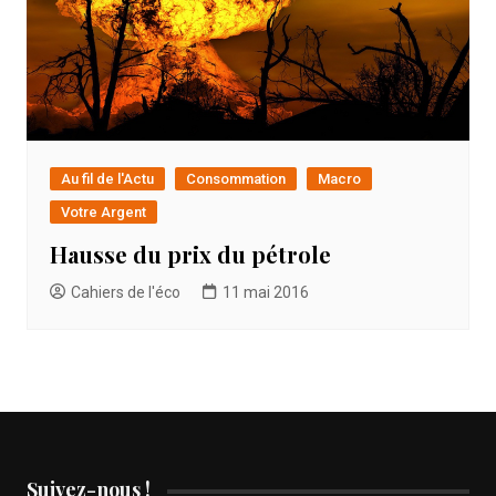
Au fil de l'Actu
Consommation
Macro
Votre Argent
Hausse du prix du pétrole
Cahiers de l'éco
11 mai 2016
Suivez-nous !