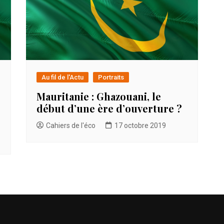
Au fil de l'Actu
Portraits
Mauritanie : Ghazouani, le
début d’une ère d’ouverture ?
Cahiers de l'éco
17 octobre 2019