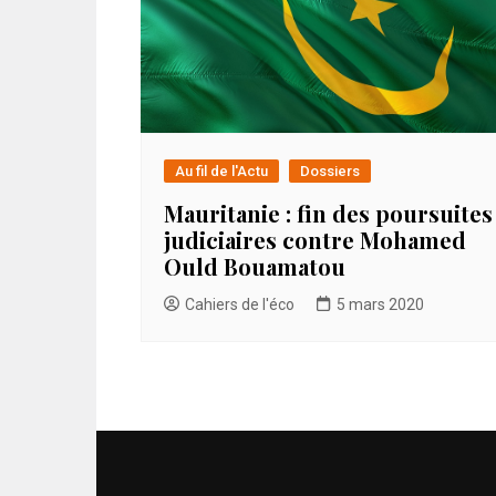
Au fil de l'Actu
Dossiers
Mauritanie : fin des poursuites
judiciaires contre Mohamed
Ould Bouamatou
Cahiers de l'éco
5 mars 2020