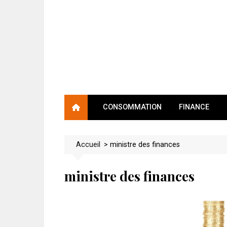
Skip
to
content
CONSOMMATION
FINANCE
Accueil
>
ministre des finances
ministre des finances