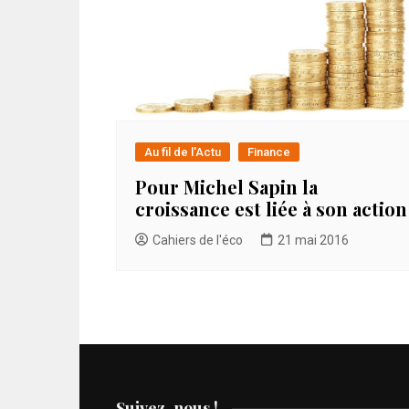
Au fil de l'Actu
Finance
Pour Michel Sapin la
croissance est liée à son action
Cahiers de l'éco
21 mai 2016
Suivez-nous !