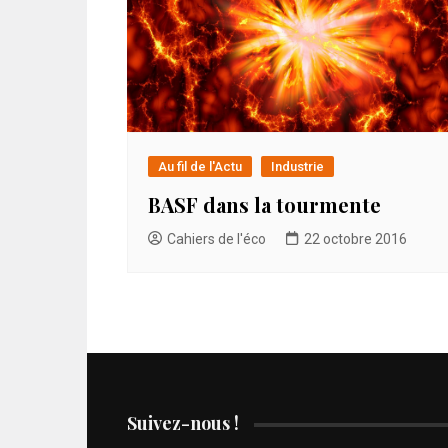
Au fil de l'Actu
Industrie
BASF dans la tourmente
Cahiers de l'éco
22 octobre 2016
Suivez-nous !