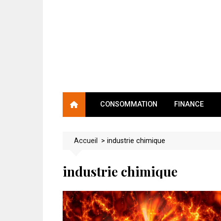
Skip
to
content
CONSOMMATION
FINANCE
Accueil
>
industrie chimique
industrie chimique