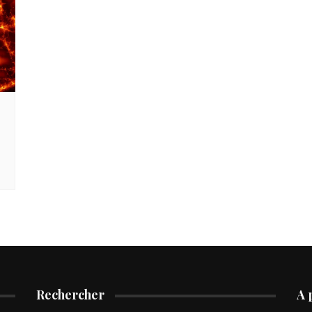
Rechercher
A 