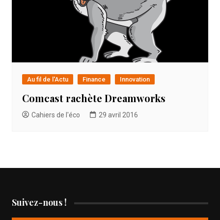
Au fil de l'Actu
Finance
Innovation
Comcast rachète Dreamworks
Cahiers de l'éco
29 avril 2016
Suivez-nous !