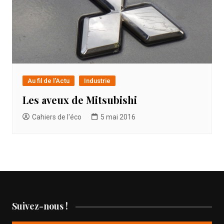
Au fil de l'Actu
Industrie
Les aveux de Mitsubishi
Cahiers de l'éco
5 mai 2016
Suivez-nous !