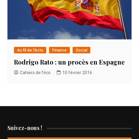
Au fil de l'Actu
Finance
Social
Rodrigo Rato : un procès en Espagne
Cahiers de l'éco
10 février 2016
Suivez-nous !