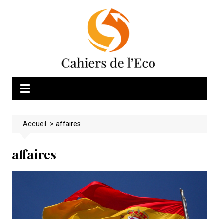
Skip
to
content
Accueil
>
affaires
affaires